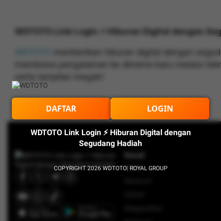
WDTOTO Link Login ⚡ Hiburan Digital dengan Se
WDTOTO
memberikan hiburan digital dengan segud
membawa pengalaman ke dimensi baru melalui tekn
serta tampilan megah!
DAFTAR
LOGIN
WDTOTO Link Login ⚡ Hiburan Digital dengan
Segudang Hadiah
Kanal
News
COPYRIGHT 2026 WDTOTO
|
ROYAL GROUP
Nasional
Global
Megapolitan