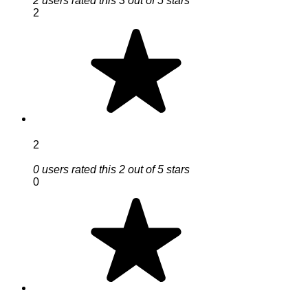
2 users rated this 3 out of 5 stars
2
2
0 users rated this 2 out of 5 stars
0