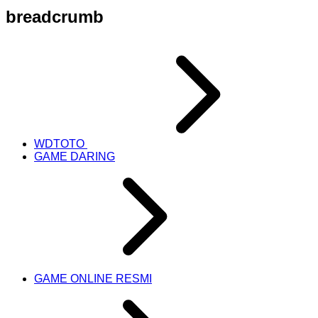
breadcrumb
WDTOTO
GAME DARING
GAME ONLINE RESMI