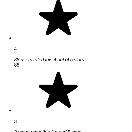
4
88 users rated this 4 out of 5 stars
88
3