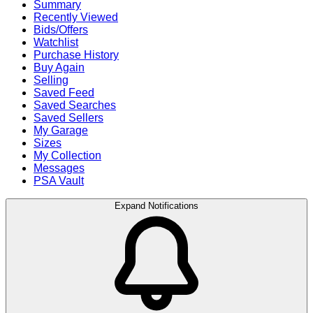
Summary
Recently Viewed
Bids/Offers
Watchlist
Purchase History
Buy Again
Selling
Saved Feed
Saved Searches
Saved Sellers
My Garage
Sizes
My Collection
Messages
PSA Vault
Expand Notifications